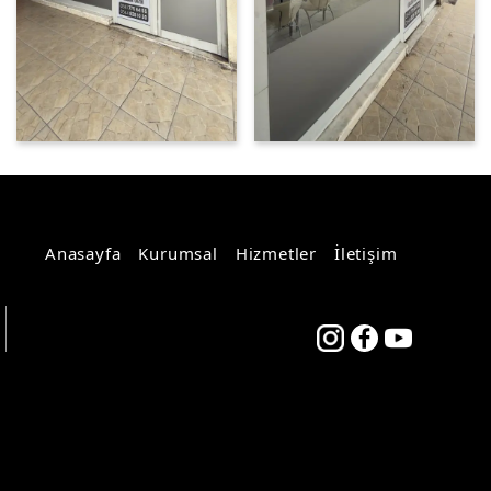
Anasayfa
Kurumsal
Hizmetler
İletişim
Teknoers Web Tasarım - Tüm
Hakları Saklıdır.