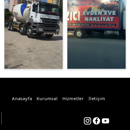
Anasayfa
Kurumsal
Hizmetler
İletişim
Teknoers Web Tasarım - Tüm
Hakları Saklıdır.